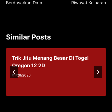
Berdasarkan Data
Riwayat Keluaran
Similar Posts
Trik Jitu Menang Besar Di Togel
Oregon 12 2D
01/28/2026