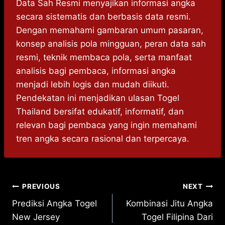
Data Sah Resmi menyajikan informasi angka
secara sistematis dan berbasis data resmi.
Dengan memahami gambaran umum pasaran,
konsep analisis pola mingguan, peran data sah
resmi, teknik membaca pola, serta manfaat
analisis bagi pembaca, informasi angka
menjadi lebih logis dan mudah diikuti.
Pendekatan ini menjadikan ulasan Togel
Thailand bersifat edukatif, informatif, dan
relevan bagi pembaca yang ingin memahami
tren angka secara rasional dan terpercaya.
Post
PREVIOUS
NEXT
Prediksi Angka Togel
Kombinasi Jitu Angka
navigation
New Jersey
Togel Filipina Dari