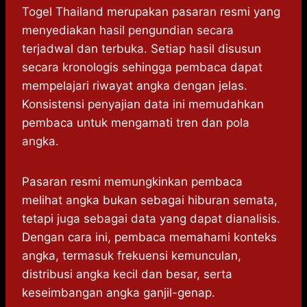
Togel Thailand merupakan pasaran resmi yang
menyediakan hasil pengundian secara
terjadwal dan terbuka. Setiap hasil disusun
secara kronologis sehingga pembaca dapat
mempelajari riwayat angka dengan jelas.
Konsistensi penyajian data ini memudahkan
pembaca untuk mengamati tren dan pola
angka.
Pasaran resmi memungkinkan pembaca
melihat angka bukan sebagai hiburan semata,
tetapi juga sebagai data yang dapat dianalisis.
Dengan cara ini, pembaca memahami konteks
angka, termasuk frekuensi kemunculan,
distribusi angka kecil dan besar, serta
keseimbangan angka ganjil-genap.