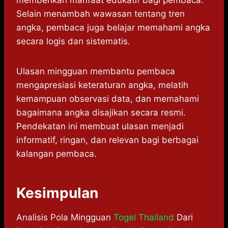
memberikan manfaat edukatif bagi pembaca.
Selain menambah wawasan tentang tren
angka, pembaca juga belajar memahami angka
secara logis dan sistematis.
Ulasan mingguan membantu pembaca
mengapresiasi keteraturan angka, melatih
kemampuan observasi data, dan memahami
bagaimana angka disajikan secara resmi.
Pendekatan ini membuat ulasan menjadi
informatif, ringan, dan relevan bagi berbagai
kalangan pembaca.
Kesimpulan
Analisis Pola Mingguan
Togel Thailand
Dari