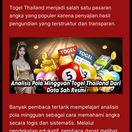
h
a
e
e
k
i
h
a
c
s
l
y
n
a
Togel Thailand menjadi salah satu pasaran
t
e
s
e
p
e
r
angka yang populer karena penyajian hasil
s
b
e
g
e
e
pengundian yang terstruktur dan transparan.
A
o
n
r
p
o
g
a
p
k
e
m
r
Banyak pembaca tertarik mempelajari analisis
pola mingguan sebagai cara memahami angka
secara logis dan sistematis. Melalui
pendekatan edukatif, pembaca dapat melihat