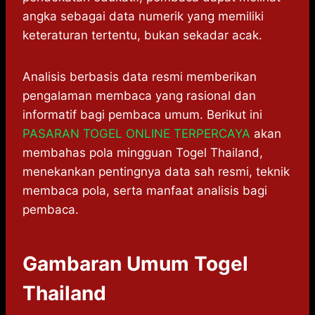
angka sebagai data numerik yang memiliki
keteraturan tertentu, bukan sekadar acak.
Analisis berbasis data resmi memberikan
pengalaman membaca yang rasional dan
informatif bagi pembaca umum. Berikut ini
PASARAN TOGEL ONLINE TERPERCAYA
akan
membahas pola mingguan Togel Thailand,
menekankan pentingnya data sah resmi, teknik
membaca pola, serta manfaat analisis bagi
pembaca.
Gambaran Umum Togel
Thailand