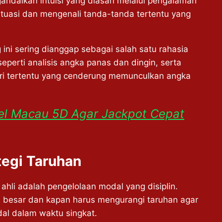
ngandalkan intuisi yang diasah melalui pengalaman
uasi dan mengenali tanda-tanda tertentu yang
g ini sering dianggap sebagai salah satu rahasia
erti analisis angka panas dan dingin, serta
ari tertentu yang cenderung memunculkan angka
el Macau 5D Agar Jackpot Cepat
tegi Taruhan
ahli adalah pengelolaan modal yang disiplin.
besar dan kapan harus mengurangi taruhan agar
dal dalam waktu singkat.