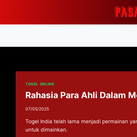
Skip
to
content
TOGEL ONLINE
Rahasia Para Ahli Dalam 
07/05/2025
Togel India telah lama menjadi permainan y
untuk dimainkan.