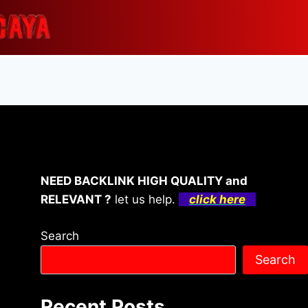
NEED BACKLINK HIGH QUALITY and
RELEVANT ?
let us help.
click here
Search
Search
Recent Posts