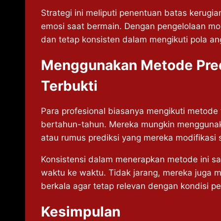
Strategi ini meliputi penentuan batas kerugi
emosi saat bermain. Dengan pengelolaan mod
dan tetap konsisten dalam mengikuti pola an
Menggunakan Metode Pred
Terbukti
Para profesional biasanya mengikuti metode t
bertahun-tahun. Mereka mungkin menggunaka
atau rumus prediksi yang mereka modifikasi s
Konsistensi dalam menerapkan metode ini san
waktu ke waktu. Tidak jarang, mereka juga m
berkala agar tetap relevan dengan kondisi p
Kesimpulan