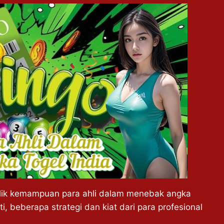
alik kemampuan para ahli dalam menebak angka
, beberapa strategi dan kiat dari para profesional