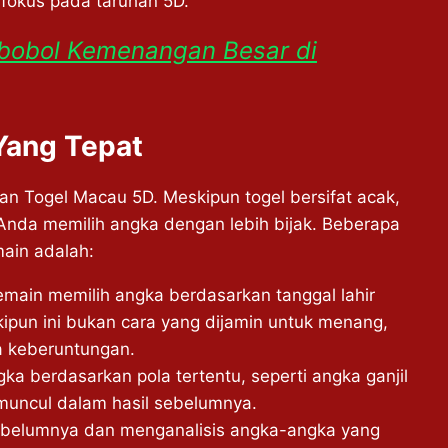
n fokus pada taruhan 5D.
bobol Kemenangan Besar di
Yang Tepat
an Togel Macau 5D. Meskipun togel bersifat acak,
Anda memilih angka dengan lebih bijak. Beberapa
ain adalah:
main memilih angka berdasarkan tanggal lahir
ipun ini bukan cara yang dijamin untuk menang,
 keberuntungan.
a berdasarkan pola tertentu, seperti angka ganjil
 muncul dalam hasil sebelumnya.
 sebelumnya dan menganalisis angka-angka yang