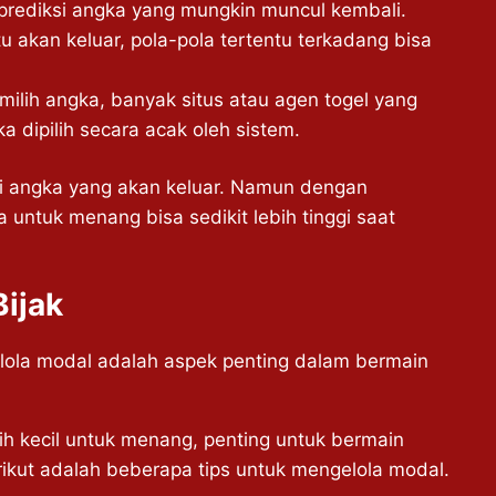
rediksi angka yang mungkin muncul kembali.
u akan keluar, pola-pola tertentu terkadang bisa
emilih angka, banyak situs atau agen togel yang
a dipilih secara acak oleh sistem.
ksi angka yang akan keluar. Namun dengan
 untuk menang bisa sedikit lebih tinggi saat
ijak
gelola modal adalah aspek penting dalam bermain
ih kecil untuk menang, penting untuk bermain
ikut adalah beberapa tips untuk mengelola modal.