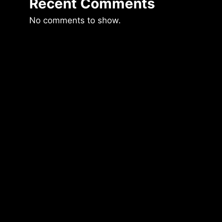
Recent Comments
No comments to show.