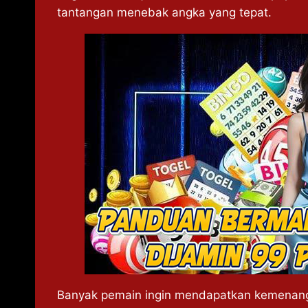
tantangan menebak angka yang tepat.
Banyak pemain ingin mendapatkan kemenanga