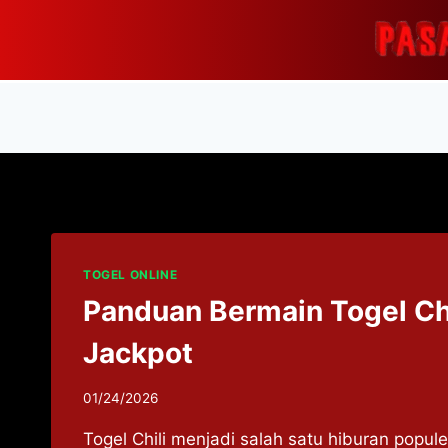
Skip
to
content
TOGEL ONLINE
Panduan Bermain Togel Chi
Jackpot
01/24/2026
Togel Chili menjadi salah satu hiburan pop