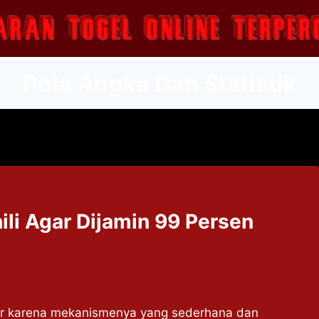
Pola Angka Dan Statistik
li Agar Dijamin 99 Persen
uler karena mekanismenya yang sederhana dan