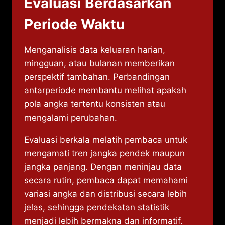
Evaluasi Berdasarkan
Periode Waktu
Menganalisis data keluaran harian,
mingguan, atau bulanan memberikan
perspektif tambahan. Perbandingan
antarperiode membantu melihat apakah
pola angka tertentu konsisten atau
mengalami perubahan.
Evaluasi berkala melatih pembaca untuk
mengamati tren jangka pendek maupun
jangka panjang. Dengan meninjau data
secara rutin, pembaca dapat memahami
variasi angka dan distribusi secara lebih
jelas, sehingga pendekatan statistik
menjadi lebih bermakna dan informatif.