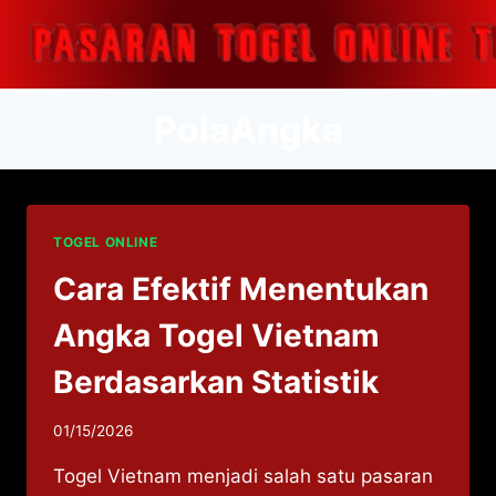
Skip
to
content
PolaAngka
TOGEL ONLINE
Cara Efektif Menentukan
Angka Togel Vietnam
Berdasarkan Statistik
01/15/2026
Togel Vietnam menjadi salah satu pasaran