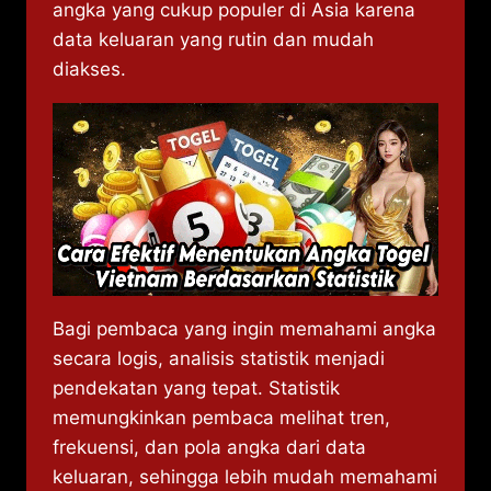
angka yang cukup populer di Asia karena
data keluaran yang rutin dan mudah
diakses.
Bagi pembaca yang ingin memahami angka
secara logis, analisis statistik menjadi
pendekatan yang tepat. Statistik
memungkinkan pembaca melihat tren,
frekuensi, dan pola angka dari data
keluaran, sehingga lebih mudah memahami