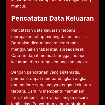
muncul.
Pencatatan Data Keluaran
Pencatatan data keluaran terbaru
merupakan tahap penting dalam analisis.
Data bisa dicatat secara sederhana
menggunakan tabel atau spreadsheet.
Catatan dapat memuat tanggal, nomor
keluaran, dan urutan kemunculan angka.
Dengan pencatatan yang sistematis,
pembaca dapat membandingkan angka
dari periode sebelumnya dengan keluaran
terbaru. Cara ini membantu memahami
tren, frekuensi, dan variasi angka secara
lebih jelas. Pencatatan yang terstruktur