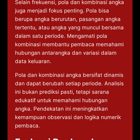
Selain frekuensi, pola dan kombinasi angka
juga menjadi fokus penting. Pola bisa
berupa angka berurutan, pasangan angka
tertentu, atau angka yang muncul bersama
dalam satu periode. Mengamati pola
kombinasi membantu pembaca memahami
hubungan antarangka dan variasi dalam
data keluaran.
Pola dan kombinasi angka bersifat dinamis
dan dapat berubah setiap periode. Analisis
ini bukan prediksi pasti, tetapi sarana
edukatif untuk memahami hubungan
angka. Pendekatan ini meningkatkan
kemampuan observasi dan logika numerik
pembaca.