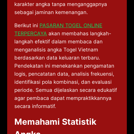
karakter angka tanpa menganggapnya
sebagai jaminan kemenangan.
Berikut ini
PASARAN TOGEL ONLINE
TERPERCAYA
akan membahas langkah-
langkah efektif dalam membaca dan
menganalisis angka Togel Vietnam
berdasarkan data keluaran terbaru.
Pendekatan ini menekankan pengamatan
logis, pencatatan data, analisis frekuensi,
identifikasi pola kombinasi, dan evaluasi
periode. Semua dijelaskan secara edukatif
agar pembaca dapat mempraktikkannya
secara informatif.
Memahami Statistik