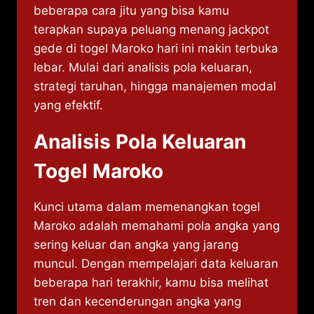
beberapa cara jitu yang bisa kamu
terapkan supaya peluang menang jackpot
gede di togel Maroko hari ini makin terbuka
lebar. Mulai dari analisis pola keluaran,
strategi taruhan, hingga manajemen modal
yang efektif.
Analisis Pola Keluaran
Togel Maroko
Kunci utama dalam memenangkan togel
Maroko adalah memahami pola angka yang
sering keluar dan angka yang jarang
muncul. Dengan mempelajari data keluaran
beberapa hari terakhir, kamu bisa melihat
tren dan kecenderungan angka yang