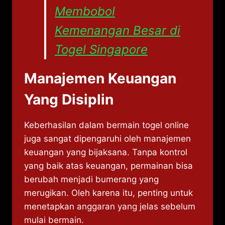
Membobol
Kemenangan Besar di
Togel Singapore
Manajemen Keuangan
Yang Disiplin
Keberhasilan dalam bermain togel online
juga sangat dipengaruhi oleh manajemen
keuangan yang bijaksana. Tanpa kontrol
yang baik atas keuangan, permainan bisa
berubah menjadi bumerang yang
merugikan. Oleh karena itu, penting untuk
menetapkan anggaran yang jelas sebelum
mulai bermain.