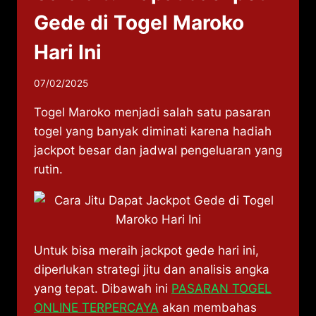
Gede di Togel Maroko
Hari Ini
07/02/2025
Togel Maroko menjadi salah satu pasaran
togel yang banyak diminati karena hadiah
jackpot besar dan jadwal pengeluaran yang
rutin.
Untuk bisa meraih jackpot gede hari ini,
diperlukan strategi jitu dan analisis angka
yang tepat. Dibawah ini
PASARAN TOGEL
ONLINE TERPERCAYA
akan membahas