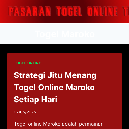
Skip
to
content
Togel Maroko
TOGEL ONLINE
Strategi Jitu Menang
Togel Online Maroko
Setiap Hari
07/05/2025
Togel online Maroko adalah permainan