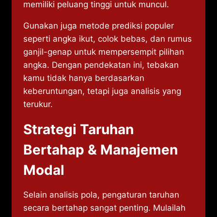
memiliki peluang tinggi untuk muncul.
Gunakan juga metode prediksi populer
seperti angka ikut, colok bebas, dan rumus
ganjil-genap untuk mempersempit pilihan
angka. Dengan pendekatan ini, tebakan
kamu tidak hanya berdasarkan
keberuntungan, tetapi juga analisis yang
terukur.
Strategi Taruhan
Bertahap & Manajemen
Modal
Selain analisis pola, pengaturan taruhan
secara bertahap sangat penting. Mulailah