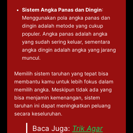
Sistem Angka Panas dan Dingin
:
Menggunakan pola angka panas dan
dingin adalah metode yang cukup
populer. Angka panas adalah angka
yang sudah sering keluar, sementara
angka dingin adalah angka yang jarang
muncul.
Memilih sistem taruhan yang tepat bisa
membantu kamu untuk lebih fokus dalam
memilih angka. Meskipun tidak ada yang
bisa menjamin kemenangan, sistem
taruhan ini dapat meningkatkan peluang
secara keseluruhan.
Baca Juga:
Trik Agar