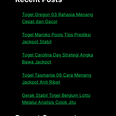
Togel Oregon 03 Rahasia Menang
Cepat dan Gacor
Togel Maroko Pools Tips Prediksi
Jackpot Stabil
Togel Carolina Day Strategi Angka
Bawa Jackpot
Togel Tasmania 06 Cara Menang
Jackpot Anti Ribet
Gerak Stabil Togel Belgium Lotto
Melalui Analisis Colok Jitu