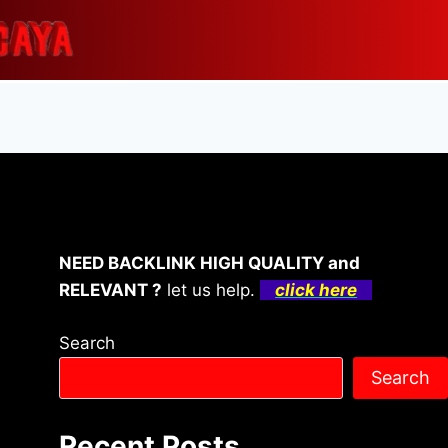
NEED BACKLINK HIGH QUALITY and
RELEVANT ?
let us help.
click here
Search
Search
Recent Posts