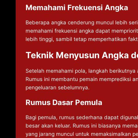
Memahami Frekuensi Angka
Beberapa angka cenderung muncul lebih seri
memahami frekuensi angka dapat mempriorit
lebih tinggi, sambil tetap memperhatikan fak
Teknik Menyusun Angka 
Setelah memahami pola, langkah berikutnya
Rumus ini membantu pemain memprediksi ang
pengeluaran sebelumnya.
Rumus Dasar Pemula
Bagi pemula, rumus sederhana dapat digun
besar akan keluar. Rumus ini biasanya mem
yang jarang muncul untuk memaksimalkan pe