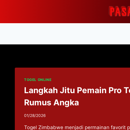
Skip
to
content
TOGEL ONLINE
Langkah Jitu Pemain Pro
Rumus Angka
01/28/2026
Togel Zimbabwe menjadi permainan favorit p