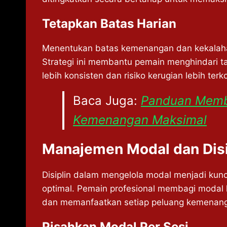
Tetapkan Batas Harian
Menentukan batas kemenangan dan kekalahan 
Strategi ini membantu pemain menghindari t
lebih konsisten dan risiko kerugian lebih terko
Baca Juga:
Panduan Memba
Kemenangan Maksimal
Manajemen Modal dan Disi
Disiplin dalam mengelola modal menjadi kunc
optimal. Pemain profesional membagi modal 
dan memanfaatkan setiap peluang kemenan
Pisahkan Modal Per Sesi