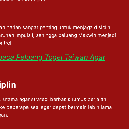
harian sangat penting untuk menjaga disiplin.
aruhan impulsif, sehingga peluang Maxwin menjadi
ntrol.
ca Peluang Togel Taiwan Agar
plin
i utama agar strategi berbasis rumus berjalan
ke beberapa sesi agar dapat bermain lebih lama
gan.