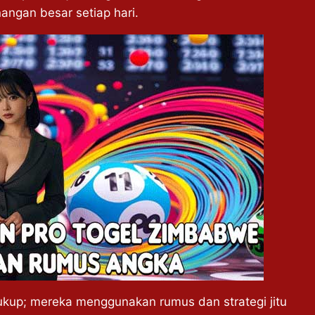
ngan besar setiap hari.
cukup; mereka menggunakan rumus dan strategi jitu