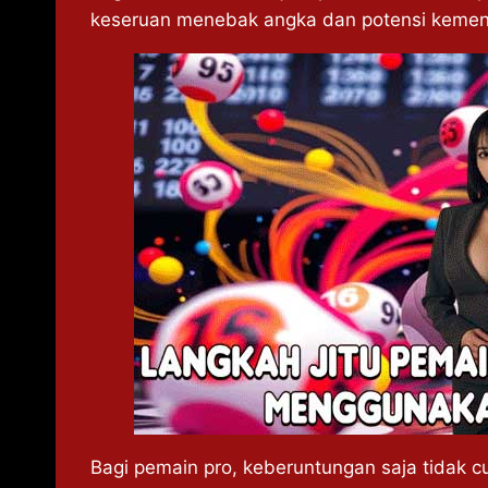
keseruan menebak angka dan potensi kemena
Bagi pemain pro, keberuntungan saja tidak 