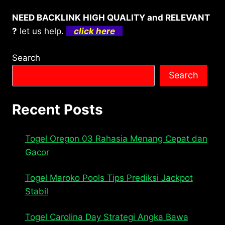
NEED BACKLINK HIGH QUALITY and RELEVANT
?
let us help.
click here
Search
Search
Recent Posts
Togel Oregon 03 Rahasia Menang Cepat dan
Gacor
Togel Maroko Pools Tips Prediksi Jackpot
Stabil
Togel Carolina Day Strategi Angka Bawa