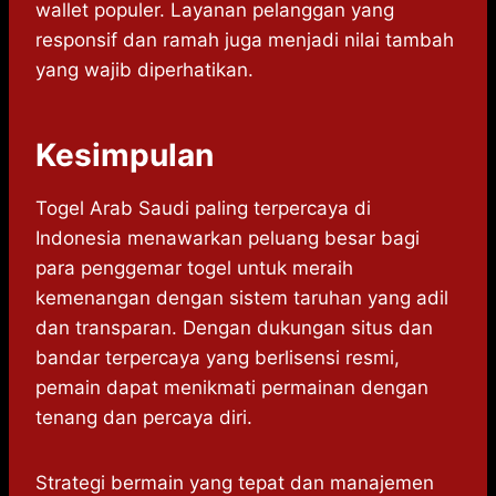
wallet populer. Layanan pelanggan yang
responsif dan ramah juga menjadi nilai tambah
yang wajib diperhatikan.
Kesimpulan
Togel Arab Saudi paling terpercaya di
Indonesia menawarkan peluang besar bagi
para penggemar togel untuk meraih
kemenangan dengan sistem taruhan yang adil
dan transparan. Dengan dukungan situs dan
bandar terpercaya yang berlisensi resmi,
pemain dapat menikmati permainan dengan
tenang dan percaya diri.
Strategi bermain yang tepat dan manajemen