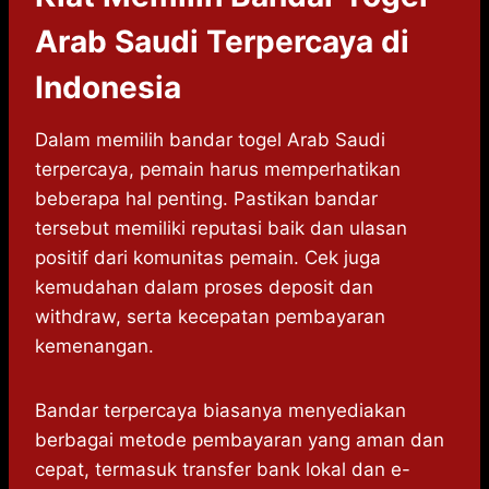
Arab Saudi Terpercaya di
Indonesia
Dalam memilih bandar togel Arab Saudi
terpercaya, pemain harus memperhatikan
beberapa hal penting. Pastikan bandar
tersebut memiliki reputasi baik dan ulasan
positif dari komunitas pemain. Cek juga
kemudahan dalam proses deposit dan
withdraw, serta kecepatan pembayaran
kemenangan.
Bandar terpercaya biasanya menyediakan
berbagai metode pembayaran yang aman dan
cepat, termasuk transfer bank lokal dan e-