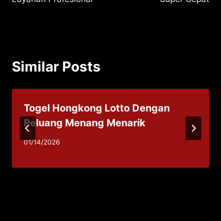
Similar Posts
Togel Hongkong Lotto Dengan
Peluang Menang Menarik
01/14/2026