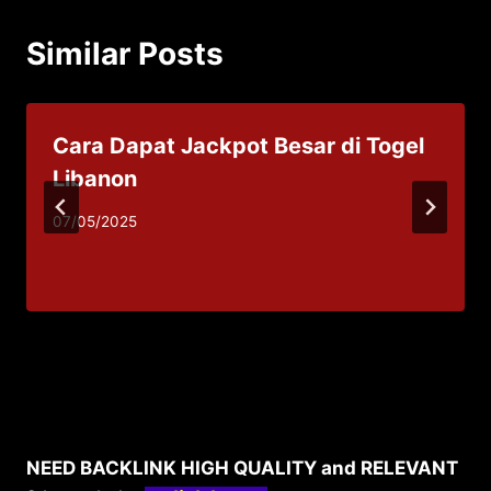
Similar Posts
Cara Dapat Jackpot Besar di Togel
Libanon
07/05/2025
NEED BACKLINK HIGH QUALITY and RELEVANT