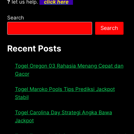
?
let us help.
click here
Search
Search
Recent Posts
Togel Oregon 03 Rahasia Menang Cepat dan
Gacor
Togel Maroko Pools Tips Prediksi Jackpot
Stabil
Togel Carolina Day Strategi Angka Bawa
Jackpot