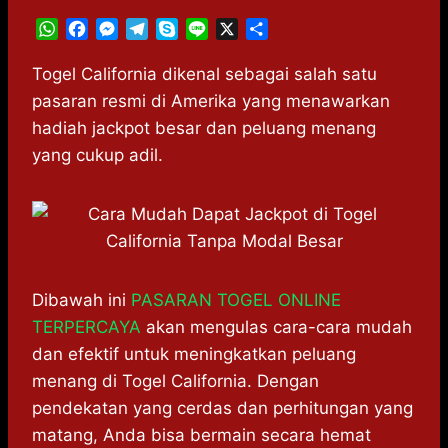
W
F
M
T
S
L
X
S
h
a
e
e
k
i
h
a
c
s
l
y
n
a
Togel California dikenal sebagai salah satu
t
e
s
e
p
e
r
pasaran resmi di Amerika yang menawarkan
s
b
e
g
e
e
hadiah jackpot besar dan peluang menang
A
o
n
r
yang cukup adil.
p
o
g
a
p
k
e
m
r
Dibawah ini
PASARAN TOGEL ONLINE
TERPERCAYA
akan mengulas cara-cara mudah
dan efektif untuk meningkatkan peluang
menang di Togel California. Dengan
pendekatan yang cerdas dan perhitungan yang
matang, Anda bisa bermain secara hemat