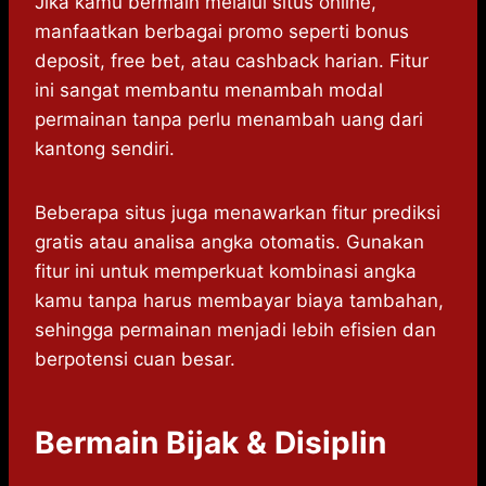
Jika kamu bermain melalui situs online,
manfaatkan berbagai promo seperti bonus
deposit, free bet, atau cashback harian. Fitur
ini sangat membantu menambah modal
permainan tanpa perlu menambah uang dari
kantong sendiri.
Beberapa situs juga menawarkan fitur prediksi
gratis atau analisa angka otomatis. Gunakan
fitur ini untuk memperkuat kombinasi angka
kamu tanpa harus membayar biaya tambahan,
sehingga permainan menjadi lebih efisien dan
berpotensi cuan besar.
Bermain Bijak & Disiplin