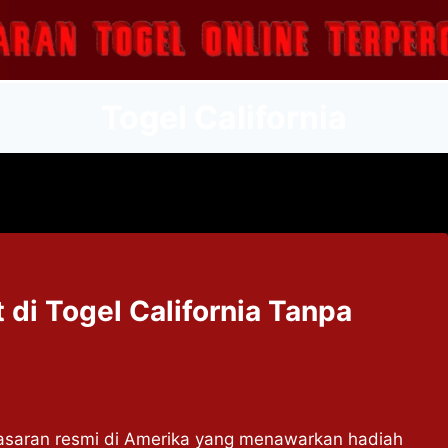
Togel California
di Togel California Tanpa
 pasaran resmi di Amerika yang menawarkan hadiah