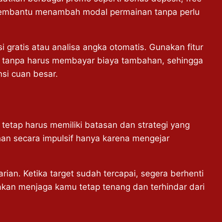
t membantu menambah modal permainan tanpa perlu
i gratis atau analisa angka otomatis. Gunakan fitur
u tanpa harus membayar biaya tambahan, sehingga
nsi cuan besar.
tetap harus memiliki batasan dan strategi yang
an secara impulsif hanya karena mengejar
ian. Ketika target sudah tercapai, segera berhenti
 akan menjaga kamu tetap tenang dan terhindar dari