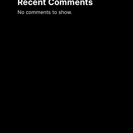
Recent Comments
No comments to show.