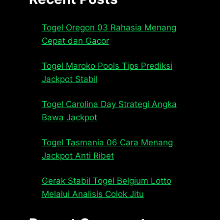
Togel Oregon 03 Rahasia Menang
Cepat dan Gacor
Togel Maroko Pools Tips Prediksi
Jackpot Stabil
Togel Carolina Day Strategi Angka
Bawa Jackpot
Togel Tasmania 06 Cara Menang
Jackpot Anti Ribet
Gerak Stabil Togel Belgium Lotto
Melalui Analisis Colok Jitu