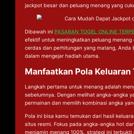
jackpot besar dan peluang menang yang cuku
Dibawah ini
PASARAN TOGEL ONLINE TERP
efektif untuk meningkatkan peluang menang 
cerdas dan perhitungan yang matang, Anda b
dalam mengejar hadiah utama.
Manfaatkan Pola Keluaran 
Langkah pertama untuk menang adalah mengan
sebelumnya. Dengan melihat angka-angka ya
permainan dan memilih kombinasi angka yang
Pola ini bisa kamu temukan dari hasil kelua
situs resmi. Fokus pada angka-angka hot dan
menjamin menang 100%, strategi ini terbukt