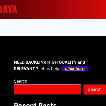
NEED BACKLINK HIGH QUALITY and
RELEVANT ?
let us help.
click here
Search
Search
Recent Posts